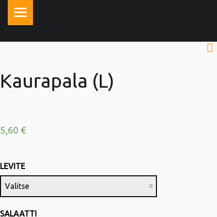
PRIMARY MENU
Kaurapala (L)
5,60
€
LEVITE
SALAATTI