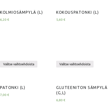
KOLMIOSÄMPYLÄ (L)
KOKOUSPATONKI (L)
6,20
€
5,60
€
Valitse vaihtoehdoista
Valitse vaihtoehdoista
PATONKI (L)
GLUTEENITON SÄMPYLÄ
(G,L)
7,00
€
6,80
€