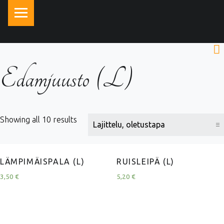
PRIMARY MENU
Edamjuusto (L)
Showing all 10 results
LÄMPIMÄISPALA (L)
RUISLEIPÄ (L)
3,50
€
5,20
€