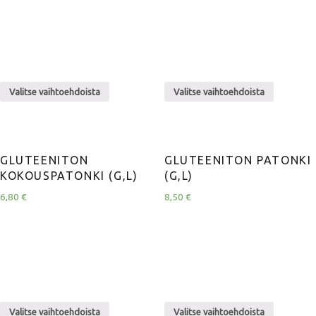
Valitse vaihtoehdoista
Valitse vaihtoehdoista
GLUTEENITON
GLUTEENITON PATONKI
KOKOUSPATONKI (G,L)
(G,L)
6,80
€
8,50
€
Valitse vaihtoehdoista
Valitse vaihtoehdoista