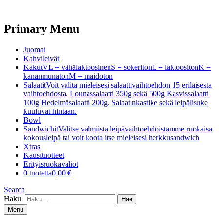
Primary Menu
Juomat
Kahvileivät
Kakut
VL = vähälaktoosinenS = sokeritonL = laktoositonK =
kananmunatonM = maidoton
Salaatit
Voit valita mieleisesi salaattivaihtoehdon 15 erilaisesta
vaihtoehdosta. Lounassalaatti 350g sekä 500g Kasvissalaatti
100g Hedelmäsalaatti 200g. Salaatinkastike sekä leipälisuke
kuuluvat hintaan.
Bowl
Sandwichit
Valitse valmiista leipävaihtoehdoistamme ruokaisa
kokousleipä tai voit koota itse mieleisesi herkkusandwich
Xtras
Kausituotteet
Erityisruokavaliot
0 tuotetta
0,00 €
Search
Haku:
Menu