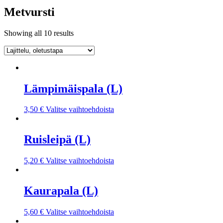
Metvursti
Showing all 10 results
Lämpimäispala (L)
3,50
€
Valitse vaihtoehdoista
Ruisleipä (L)
5,20
€
Valitse vaihtoehdoista
Kaurapala (L)
5,60
€
Valitse vaihtoehdoista