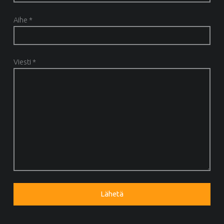
Aihe *
Viesti *