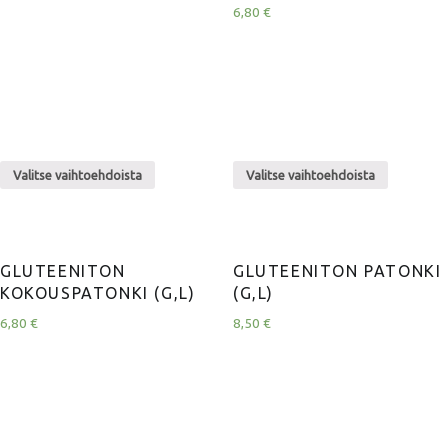
6,80
€
Valitse vaihtoehdoista
Valitse vaihtoehdoista
GLUTEENITON
GLUTEENITON PATONKI
KOKOUSPATONKI (G,L)
(G,L)
6,80
€
8,50
€