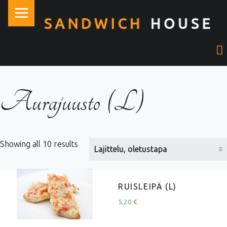
PRIMARY MENU
Aurajuusto (L)
Showing all 10 results
RUISLEIPÄ (L)
5,20
€