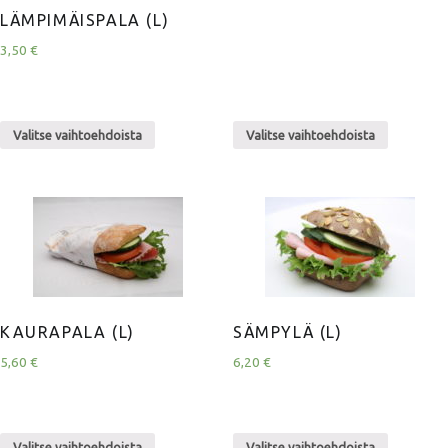
LÄMPIMÄISPALA (L)
3,50
€
Valitse vaihtoehdoista
Valitse vaihtoehdoista
KAURAPALA (L)
SÄMPYLÄ (L)
5,60
€
6,20
€
Valitse vaihtoehdoista
Valitse vaihtoehdoista