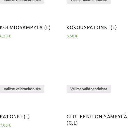
KOLMIOSÄMPYLÄ (L)
KOKOUSPATONKI (L)
6,20
€
5,60
€
Valitse vaihtoehdoista
Valitse vaihtoehdoista
PATONKI (L)
GLUTEENITON SÄMPYLÄ
(G,L)
7,00
€