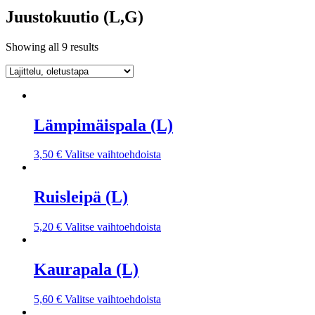
Juustokuutio (L,G)
Showing all 9 results
Lämpimäispala (L)
3,50
€
Valitse vaihtoehdoista
Ruisleipä (L)
5,20
€
Valitse vaihtoehdoista
Kaurapala (L)
5,60
€
Valitse vaihtoehdoista