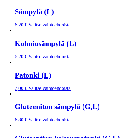
Sämpylä (L)
6,20
€
Valitse vaihtoehdoista
Kolmiosämpylä (L)
6,20
€
Valitse vaihtoehdoista
Patonki (L)
7,00
€
Valitse vaihtoehdoista
Gluteeniton sämpylä (G,L)
6,80
€
Valitse vaihtoehdoista