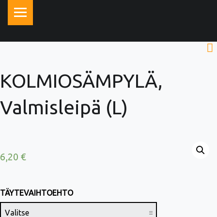
PRIMARY MENU
KOLMIOSÄMPYLÄ,
Valmisleipä (L)
6,20
€
TÄYTEVAIHTOEHTO