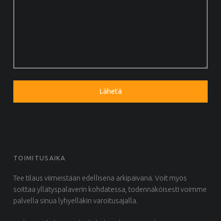
TOIMITUSAIKA
Tee tilaus viimeistään edellisenä arkipäivänä. Voit myös
soittaa yllätyspalaverin kohdatessa, todennäköisesti voimme
palvella sinua lyhyelläkin varoitusajalla.