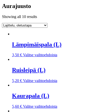
Aurajuusto
Showing all 10 results
Lämpimäispala (L)
3,50
€
Valitse vaihtoehdoista
Ruisleipä (L)
5,20
€
Valitse vaihtoehdoista
Kaurapala (L)
5,60
€
Valitse vaihtoehdoista