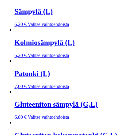
Sämpylä (L)
6,20
€
Valitse vaihtoehdoista
Kolmiosämpylä (L)
6,20
€
Valitse vaihtoehdoista
Patonki (L)
7,00
€
Valitse vaihtoehdoista
Gluteeniton sämpylä (G,L)
6,80
€
Valitse vaihtoehdoista