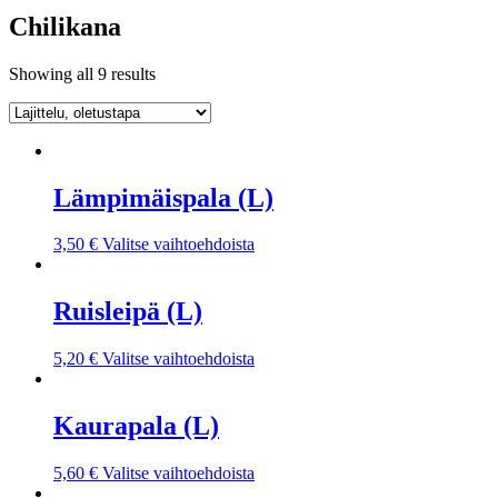
Chilikana
Showing all 9 results
Lämpimäispala (L)
3,50
€
Valitse vaihtoehdoista
Ruisleipä (L)
5,20
€
Valitse vaihtoehdoista
Kaurapala (L)
5,60
€
Valitse vaihtoehdoista