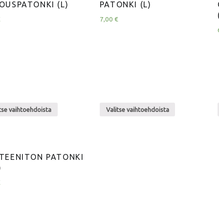
OUSPATONKI (L)
PATONKI (L)
€
7,00
€
tse vaihtoehdoista
Valitse vaihtoehdoista
TEENITON PATONKI
)
€