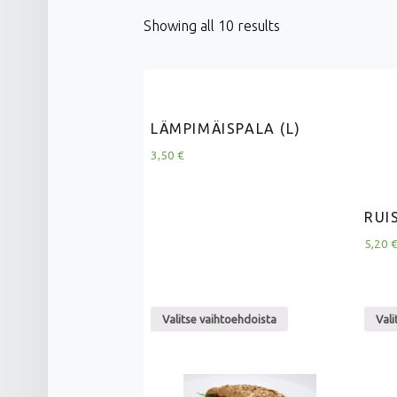
Showing all 10 results
LÄMPIMÄISPALA (L)
3,50
€
RUIS
5,20
Valitse vaihtoehdoista
Vali