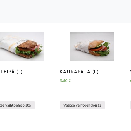
LEIPÄ (L)
KAURAPALA (L)
€
5,60
€
tse vaihtoehdoista
Valitse vaihtoehdoista