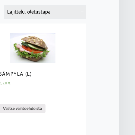
SÄMPYLÄ (L)
6,20
€
Valitse vaihtoehdoista