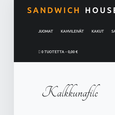
PRIMARY MENU
JUOMAT
KAHVILEIVÄT
KAKUT
S
0 TUOTETTA
0,00 €
Kalkkunafile