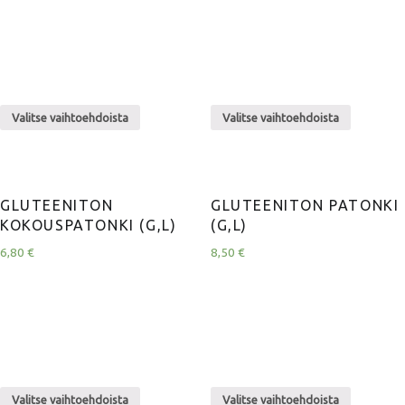
Valitse vaihtoehdoista
Valitse vaihtoehdoista
GLUTEENITON
GLUTEENITON PATONKI
KOKOUSPATONKI (G,L)
(G,L)
6,80
€
8,50
€
Valitse vaihtoehdoista
Valitse vaihtoehdoista