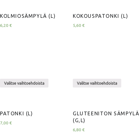
KOLMIOSÄMPYLÄ (L)
KOKOUSPATONKI (L)
6,20
€
5,60
€
Valitse vaihtoehdoista
Valitse vaihtoehdoista
PATONKI (L)
GLUTEENITON SÄMPYLÄ
(G,L)
7,00
€
6,80
€