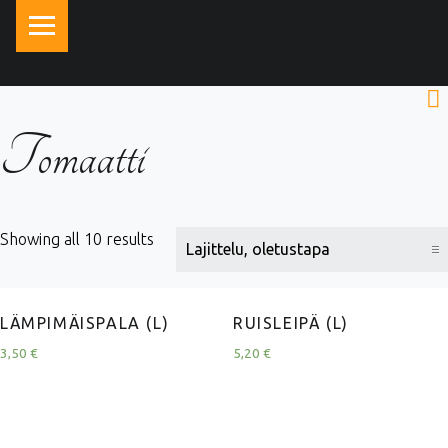
PRIMARY MENU
Tomaatti
Showing all 10 results
LÄMPIMÄISPALA (L)
RUISLEIPÄ (L)
3,50
€
5,20
€