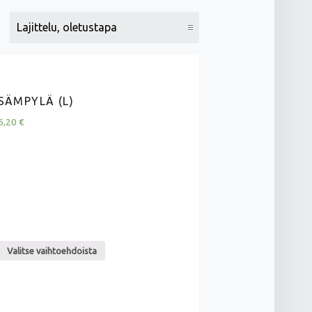
SÄMPYLÄ (L)
6,20
€
Valitse vaihtoehdoista