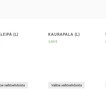
LEIPÄ (L)
KAURAPALA (L)
€
5,60
€
tse vaihtoehdoista
Valitse vaihtoehdoista