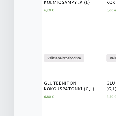
KOLMIOSÄMPYLÄ (L)
KOK
6,20
€
5,60
Valitse vaihtoehdoista
Vali
GLUTEENITON
GLU
KOKOUSPATONKI (G,L)
(G,L
6,80
€
8,50