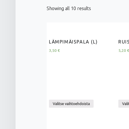
Showing all 10 results
LÄMPIMÄISPALA (L)
RUIS
3,50
€
5,20
Valitse vaihtoehdoista
Vali