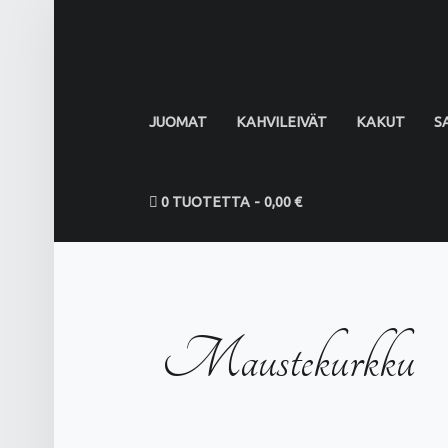
PRIMARY MENU
JUOMAT
KAHVILEIVÄT
KAKUT
S
0 TUOTETTA
0,00 €
Maustekurkku