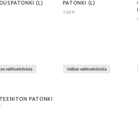
OUSPATONKI (L)
PATONKI (L)
€
7,00
€
tse vaihtoehdoista
Valitse vaihtoehdoista
TEENITON PATONKI
)
€