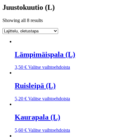
Juustokuutio (L)
Showing all 8 results
Lämpimäispala (L)
3,50
€
Valitse vaihtoehdoista
Ruisleipä (L)
5,20
€
Valitse vaihtoehdoista
Kaurapala (L)
5,60
€
Valitse vaihtoehdoista