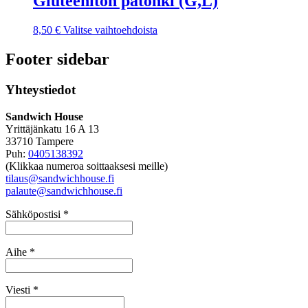
Gluteeniton patonki (G,L)
8,50
€
Valitse vaihtoehdoista
Footer sidebar
Yhteystiedot
Sandwich House
Yrittäjänkatu 16 A 13
33710 Tampere
Puh:
0405138392
(Klikkaa numeroa soittaaksesi meille)
tilaus@sandwichhouse.fi
palaute@sandwichhouse.fi
Sähköpostisi *
Aihe *
Viesti *