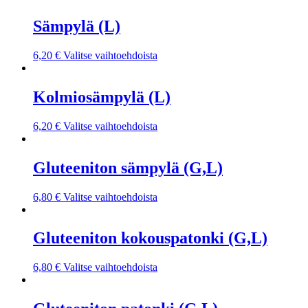
Sämpylä (L)
6,20
€
Valitse vaihtoehdoista
Kolmiosämpylä (L)
6,20
€
Valitse vaihtoehdoista
Gluteeniton sämpylä (G,L)
6,80
€
Valitse vaihtoehdoista
Gluteeniton kokouspatonki (G,L)
6,80
€
Valitse vaihtoehdoista