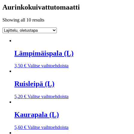
Aurinkokuivattutomaatti
Showing all 10 results
Lämpimäispala (L)
3,50
€
Valitse vaihtoehdoista
Ruisleipä (L)
5,20
€
Valitse vaihtoehdoista
Kaurapala (L)
5,60
€
Valitse vaihtoehdoista