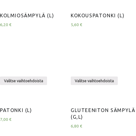
KOLMIOSÄMPYLÄ (L)
KOKOUSPATONKI (L)
6,20
€
5,60
€
Valitse vaihtoehdoista
Valitse vaihtoehdoista
PATONKI (L)
GLUTEENITON SÄMPYLÄ
(G,L)
7,00
€
6,80
€