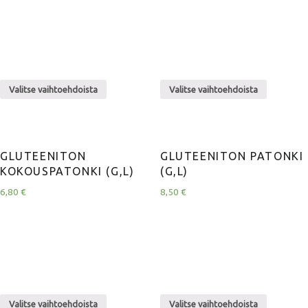
Valitse vaihtoehdoista
Valitse vaihtoehdoista
GLUTEENITON
GLUTEENITON PATONKI
KOKOUSPATONKI (G,L)
(G,L)
6,80
€
8,50
€
Valitse vaihtoehdoista
Valitse vaihtoehdoista