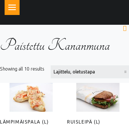
PRIMARY MENU
Paistettu Kananmuna
Showing all 10 results
LÄMPIMÄISPALA (L)
RUISLEIPÄ (L)