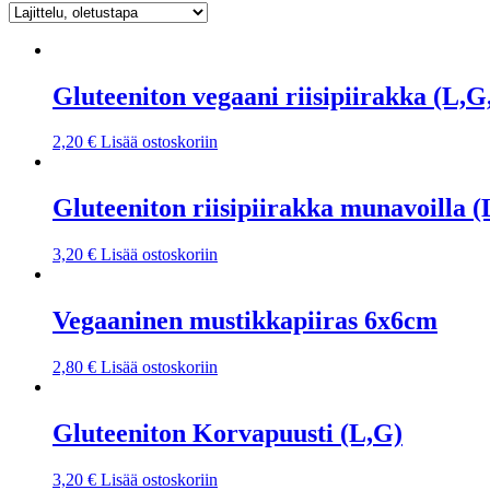
Gluteeniton vegaani riisipiirakka (L,
2,20
€
Lisää ostoskoriin
Gluteeniton riisipiirakka munavoilla (
3,20
€
Lisää ostoskoriin
Vegaaninen mustikkapiiras 6x6cm
2,80
€
Lisää ostoskoriin
Gluteeniton Korvapuusti (L,G)
3,20
€
Lisää ostoskoriin