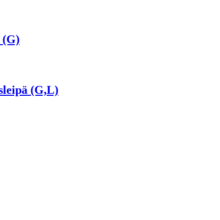
 (G)
sleipä (G,L)