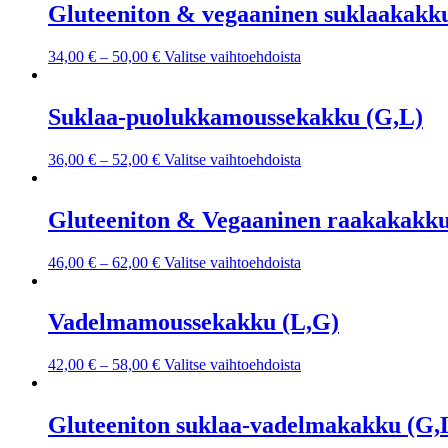
Gluteeniton & vegaaninen suklaakakk
34,00
€
–
50,00
€
Valitse vaihtoehdoista
Suklaa-puolukkamoussekakku (G,L)
36,00
€
–
52,00
€
Valitse vaihtoehdoista
Gluteeniton & Vegaaninen raakakakku
46,00
€
–
62,00
€
Valitse vaihtoehdoista
Vadelmamoussekakku (L,G)
42,00
€
–
58,00
€
Valitse vaihtoehdoista
Gluteeniton suklaa-vadelmakakku (G,