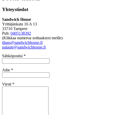
Yhteystiedot
Sandwich House
Yrittäjänkatu 16 A 13
33710 Tampere
Puh:
0405138392
(Klikkaa numeroa soittaaksesi meille)
tilaus@sandwichhouse.fi
palaute@sandwichhouse.fi
Sähköpostisi *
Aihe *
Viesti *