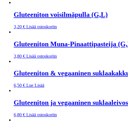
Gluteeniton voisilmäpulla (G,L)
3,20
€
Lisää ostoskoriin
Gluteeniton Muna-Pinaattipasteija (G
3,80
€
Lisää ostoskoriin
Gluteeniton & vegaaninen suklaakakk
6,50
€
Lue Lisää
Gluteeniton ja vegaaninen suklaaleivos
6,80
€
Lisää ostoskoriin