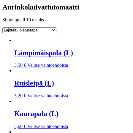
Aurinkokuivattutomaatti
Showing all 10 results
Lämpimäispala (L)
3,50
€
Valitse vaihtoehdoista
Ruisleipä (L)
5,20
€
Valitse vaihtoehdoista
Kaurapala (L)
5,60
€
Valitse vaihtoehdoista