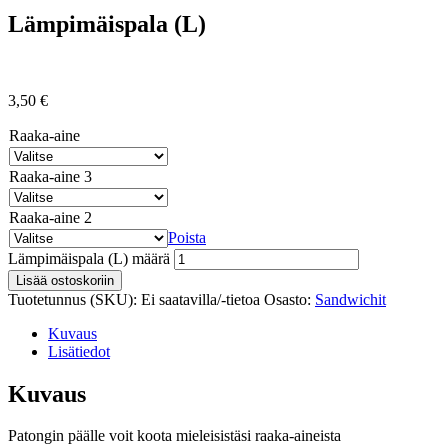
Lämpimäispala (L)
3,50
€
Raaka-aine
Raaka-aine 3
Raaka-aine 2
Poista
Lämpimäispala (L) määrä
Lisää ostoskoriin
Tuotetunnus (SKU):
Ei saatavilla/-tietoa
Osasto:
Sandwichit
Kuvaus
Lisätiedot
Kuvaus
Patongin päälle voit koota mieleisistäsi raaka-aineista