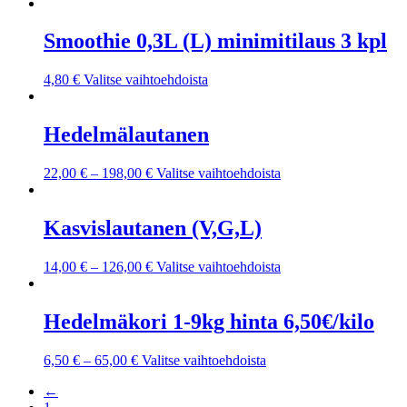
Smoothie 0,3L (L) minimitilaus 3 kpl
4,80
€
Valitse vaihtoehdoista
Hedelmälautanen
22,00
€
–
198,00
€
Valitse vaihtoehdoista
Kasvislautanen (V,G,L)
14,00
€
–
126,00
€
Valitse vaihtoehdoista
Hedelmäkori 1-9kg hinta 6,50€/kilo
6,50
€
–
65,00
€
Valitse vaihtoehdoista
←