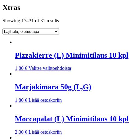
Xtras
Showing 17–31 of 31 results
Pizzakierre (L) Minimitilaus 10 kpl
1,80
€
Valitse vaihtoehdoista
Marjakimara 50g (L,G)
1,80
€
Lisää ostoskoriin
Moccapalat (L) Minimitilaus 10 kpl
2,00
€
Lisää ostoskoriin