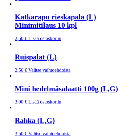
Katkarapu rieskapala (L)
Minimitilaus 10 kpl
2,50
€
Lisää ostoskoriin
Ruispalat (L)
2,50
€
Valitse vaihtoehdoista
Mini hedelmäsalaatti 100g (L,G)
3,00
€
Lisää ostoskoriin
Rahka (L,G)
3,50
€
Valitse vaihtoehdoista