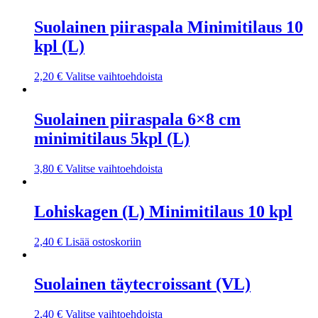
Suolainen piiraspala Minimitilaus 10
kpl (L)
2,20
€
Valitse vaihtoehdoista
Suolainen piiraspala 6×8 cm
minimitilaus 5kpl (L)
3,80
€
Valitse vaihtoehdoista
Lohiskagen (L) Minimitilaus 10 kpl
2,40
€
Lisää ostoskoriin
Suolainen täytecroissant (VL)
2,40
€
Valitse vaihtoehdoista