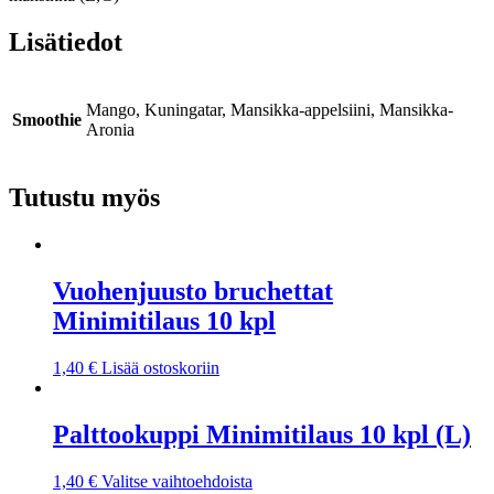
Lisätiedot
Mango, Kuningatar, Mansikka-appelsiini, Mansikka-
Smoothie
Aronia
Tutustu myös
Vuohenjuusto bruchettat
Minimitilaus 10 kpl
1,40
€
Lisää ostoskoriin
Palttookuppi Minimitilaus 10 kpl (L)
1,40
€
Valitse vaihtoehdoista