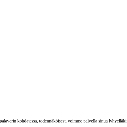
spalaverin kohdatessa, todennäköisesti voimme palvella sinua lyhyelläkin