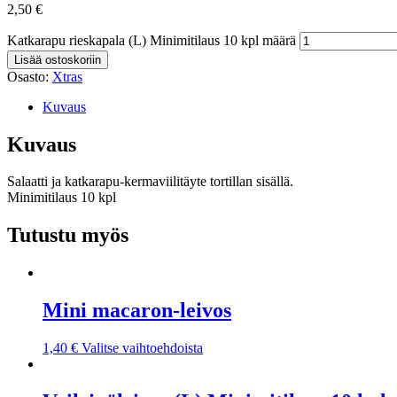
2,50
€
Katkarapu rieskapala (L) Minimitilaus 10 kpl määrä
Lisää ostoskoriin
Osasto:
Xtras
Kuvaus
Kuvaus
Salaatti ja katkarapu-kermaviilitäyte tortillan sisällä.
Minimitilaus 10 kpl
Tutustu myös
Mini macaron-leivos
1,40
€
Valitse vaihtoehdoista