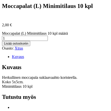
Moccapalat (L) Minimitilaus 10 kpl
2,00
€
Moccapalat (L) Minimitilaus 10 kpl määrä
Lisää ostoskoriin
Osasto:
Xtras
Kuvaus
Kuvaus
Herkullinen moccapala suklaavaahto koristeella.
Koko 5x5cm.
Minimitilaus 10 kpl
Tutustu myös