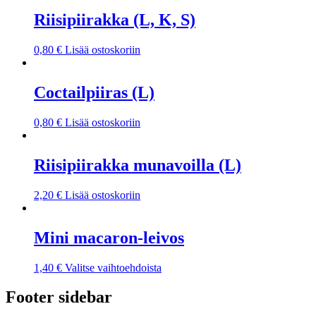
Riisipiirakka (L, K, S)
0,80
€
Lisää ostoskoriin
Coctailpiiras (L)
0,80
€
Lisää ostoskoriin
Riisipiirakka munavoilla (L)
2,20
€
Lisää ostoskoriin
Mini macaron-leivos
1,40
€
Valitse vaihtoehdoista
Footer sidebar