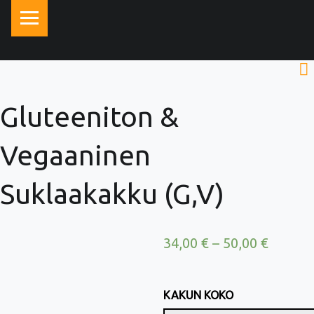
PRIMARY MENU
Gluteeniton &
Vegaaninen
Suklaakakku (G,V)
34,00
€
–
50,00
€
KAKUN KOKO