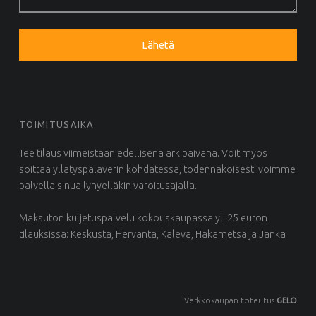
TOIMITUSAIKA
Tee tilaus viimeistään edellisenä arkipäivänä. Voit myös
soittaa yllätyspalaverin kohdatessa, todennäköisesti voimme
palvella sinua lyhyelläkin varoitusajalla.
Maksuton kuljetuspalvelu kokouskaupassa yli 25 euron
tilauksissa: Keskusta, Hervanta, Kaleva, Hakametsä ja Janka
Verkkokaupan toteutus
GELO