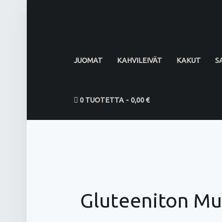
PRIMARY MENU
JUOMAT
KAHVILEIVÄT
KAKUT
S
0 TUOTETTA
0,00 €
Gluteeniton Mun