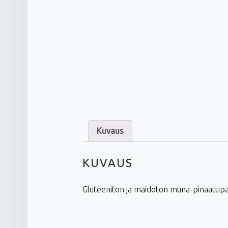
Kuvaus
KUVAUS
Gluteeniton ja maidoton muna-pinaattipas