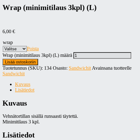
Wrap (minimitilaus 3kpl) (L)
6,00
€
wrap
Poista
Wrap (minimitilaus 3kpl) (L) määrä
Lisää ostoskoriin
Tuotetunnus (SKU):
134
Osasto:
Sandwichit
Avainsana tuotteelle
Sandwichit
Kuvaus
Lisätiedot
Kuvaus
Vehnätortillan sisällä runsaasti täytettä.
Minimitilaus 3 kpl.
Lisätiedot