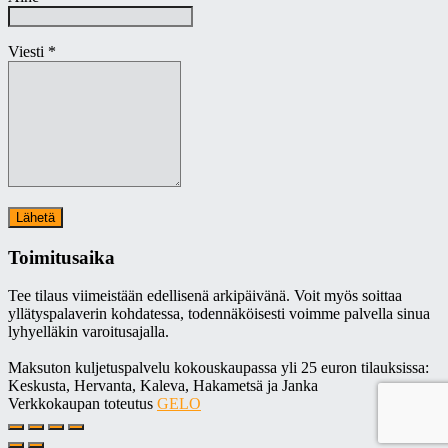
Viesti *
Toimitusaika
Tee tilaus viimeistään edellisenä arkipäivänä. Voit myös soittaa
yllätyspalaverin kohdatessa, todennäköisesti voimme palvella sinua
lyhyelläkin varoitusajalla.
Maksuton kuljetuspalvelu kokouskaupassa yli 25 euron tilauksissa:
Keskusta, Hervanta, Kaleva, Hakametsä ja Janka
Verkkokaupan toteutus
GELO