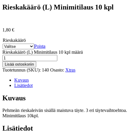
Rieskakäärö (L) Minimitilaus 10 kpl
1,80
€
Rieskakäärö
Poista
Rieskakäärö (L) Minimitilaus 10 kpl määrä
Lisää ostoskoriin
Tuotetunnus (SKU):
140
Osasto:
Xtras
Kuvaus
Lisätiedot
Kuvaus
Pehmeän rieskaleivän sisällä maistuva täyte. 3 eri täytevaihtoehtoa.
Minimitilaus 10kpl.
Lisätiedot