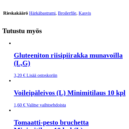
Rieskakäärö
Härkäbastrami
,
Broilerfile
,
Kasvis
Tutustu myös
Gluteeniton riisipiirakka munavoilla
(L,G)
3,20
€
Lisää ostoskoriin
Voileipäleivos (L) Minimitilaus 10 kpl
1,60
€
Valitse vaihtoehdoista
Tomaatti-pesto bruchetta