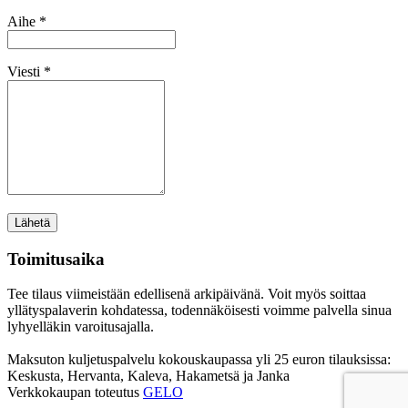
Aihe *
Viesti *
Toimitusaika
Tee tilaus viimeistään edellisenä arkipäivänä. Voit myös soittaa
yllätyspalaverin kohdatessa, todennäköisesti voimme palvella sinua
lyhyelläkin varoitusajalla.
Maksuton kuljetuspalvelu kokouskaupassa yli 25 euron tilauksissa:
Keskusta, Hervanta, Kaleva, Hakametsä ja Janka
Verkkokaupan toteutus
GELO