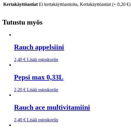
Kertakäyttöastiat
Ei kertakäyttöastioita, Kertakäyttöastiat (+ 0,20 €)
Tutustu myös
Rauch appelsiini
2,40
€
Lisää ostoskoriin
Pepsi max 0,33L
2,20
€
Lisää ostoskoriin
Rauch ace multivitamiini
2,40
€
Lisää ostoskoriin