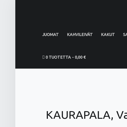
PRIMARY MENU
JUOMAT
KAHVILEIVÄT
KAKUT
S
0 TUOTETTA
0,00 €
KAURAPALA, Val