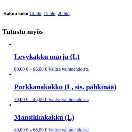
Kakun koko
10 hlö
,
15 hlö
,
20 hlö
Tutustu myös
Levykakku marja (L)
80,00
€
–
96,00
€
Valitse vaihtoehdoista
Porkkanakakku (L, sis. pähkinää)
30,00
€
–
46,00
€
Valitse vaihtoehdoista
Mansikkakakku (L)
48,00
€
–
66,00
€
Valitse vaihtoehdoista