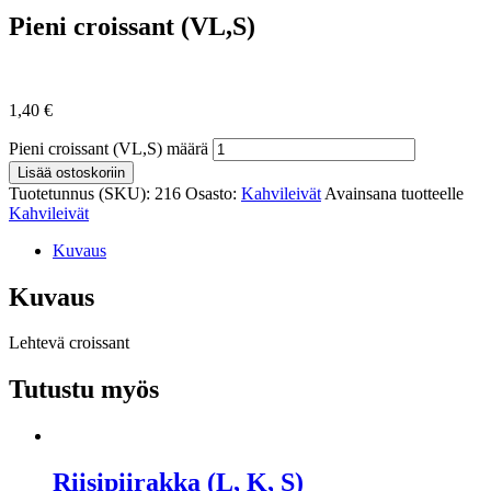
Pieni croissant (VL,S)
1,40
€
Pieni croissant (VL,S) määrä
Lisää ostoskoriin
Tuotetunnus (SKU):
216
Osasto:
Kahvileivät
Avainsana tuotteelle
Kahvileivät
Kuvaus
Kuvaus
Lehtevä croissant
Tutustu myös
Riisipiirakka (L, K, S)