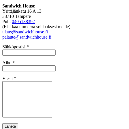
Sandwich House
Yrittäjänkatu 16 A 13
33710 Tampere
Puh:
0405138392
(Klikkaa numeroa soittaaksesi meille)
tilaus@sandwichhouse.fi
palaute@sandwichhouse.fi
Sähköpostisi *
Aihe *
Viesti *