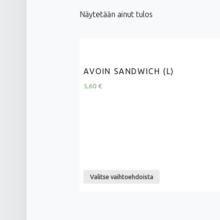
Näytetään ainut tulos
AVOIN SANDWICH (L)
5,60
€
Valitse vaihtoehdoista