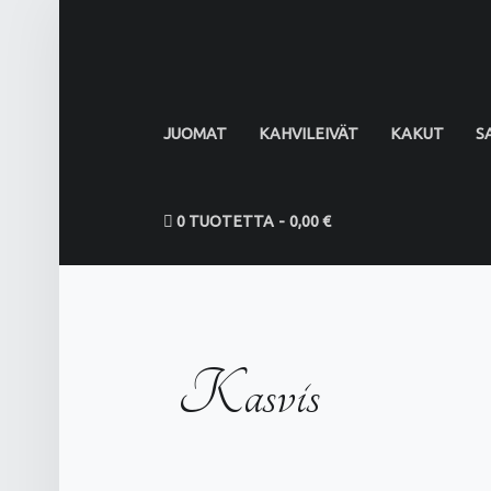
PRIMARY MENU
JUOMAT
KAHVILEIVÄT
KAKUT
S
0 TUOTETTA
0,00 €
Kasvis